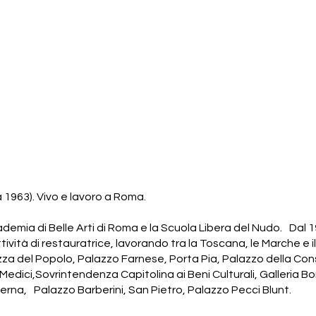
 1963). Vivo e lavoro a Roma.
demia di Belle Arti di Roma e la Scuola Libera del Nudo. Dal
tività di restauratrice, lavorando tra la Toscana, le Marche e i
iazza del Popolo, Palazzo Farnese, Porta Pia, Palazzo della Con
 Medici,Sovrintendenza Capitolina ai Beni Culturali, Galleria B
rna, Palazzo Barberini, San Pietro, Palazzo Pecci Blunt.