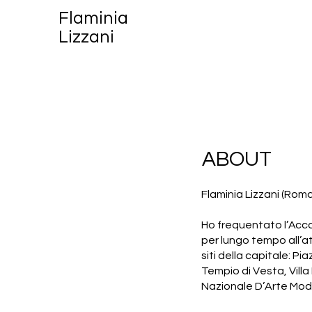
Flaminia
Lizzani
ABOUT
Flaminia Lizzani (Roma
Ho frequentato l’Acca
per lungo tempo all’at
siti della capitale: P
Tempio di Vesta, Villa
Nazionale D’Arte Mode