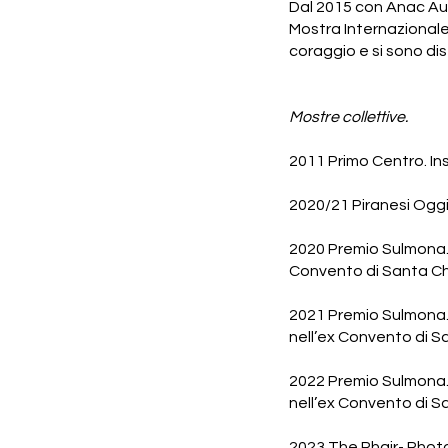
Dal 2015 con Anac Aut
Mostra Internazional
coraggio e si sono disti
Mostre collettive.
2011 Primo Centro. In
2020/21 Piranesi Oggi
2020 Premio Sulmona.
Convento di Santa Ch
2021 Premio Sulmona.
nell’ex Convento di S
2022 Premio Sulmona.
nell’ex Convento di S
2023 The Phair- Photo 