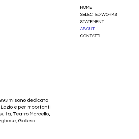
HOME
SELECTED WORKS
STATEMENT
ABOUT
CONTATTI
 1993 mi sono dedicata
l Lazio e per importanti
sulta, Teatro Marcello,
orghese, Galleria