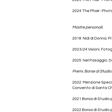
2024 The Phair- Photo 
Mostre personali.
2018 Nidi di Donna. P
2023/24 Visioni. Fotog
2025 Nel Pasaggio. D
Premi. Borse di Studio.
2022 Menzione Specia
Convento di Santa Ch
2021 Borsa di Studio p
2022 Borsa di Studio p